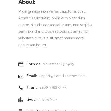
About
Proin gravida nibh vel velit auctor aliquet.
Aenean sollicitudin, lorem quis bibendum
auctor, nisi elit consequat ipsum, nec sagittis
sem nibh id elit. Duis sed odio sit amet nibh
vulputate cursus a sit amet maurismorbi
accumsan ipsum.
Born on:
November 23, 1985
Email:
support@elated-themes.com
Phone:
+1128 7788 9955
Lives in:
New York