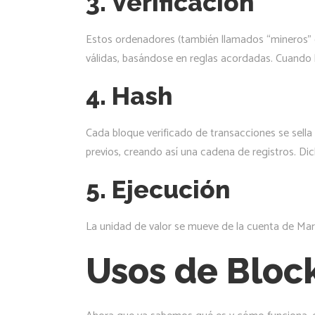
3. Verificación
Estos ordenadores (también llamados “mineros” e
válidas, basándose en reglas acordadas. Cuando l
4. Hash
Cada bloque verificado de transacciones se sell
previos, creando así una cadena de registros. Dic
5. Ejecución
La unidad de valor se mueve de la cuenta de Marí
Usos de Block