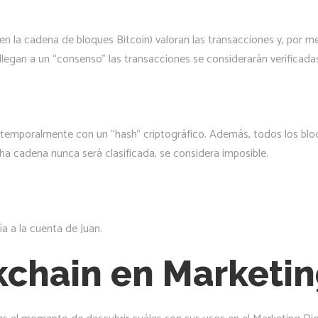
n la cadena de bloques Bitcoin) valoran las transacciones y, por m
legan a un “consenso” las transacciones se considerarán verificada
a temporalmente con un “hash” criptográfico. Además, todos los blo
ha cadena nunca será clasificada, se considera imposible.
a a la cuenta de Juan.
chain en Marketin