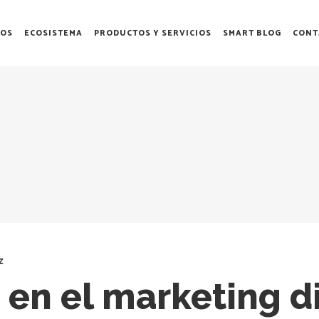
OS
ECOSISTEMA
PRODUCTOS Y SERVICIOS
SMART BLOG
CONT
z
 en el marketing di