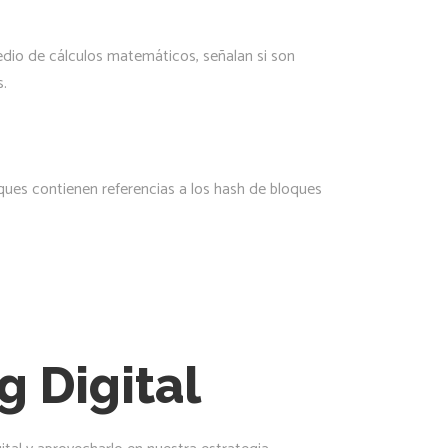
edio de cálculos matemáticos, señalan si son
s.
ques contienen referencias a los hash de bloques
g Digital