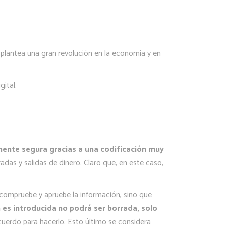
plantea una gran revolución en la economía y en
ital.
mente segura gracias a una codificación muy
das y salidas de dinero. Claro que, en este caso,
compruebe y apruebe la información, sino que
 es introducida no podrá ser borrada, solo
uerdo para hacerlo. Esto último se considera