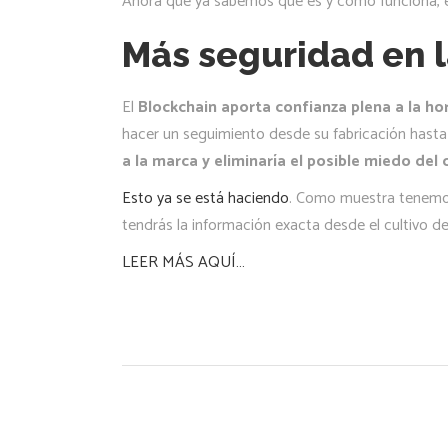
Ahora que ya sabemos qué es y cómo funciona, es
Más seguridad en 
El
Blockchain aporta confianza plena a la ho
hacer un seguimiento desde su fabricación hasta
a la marca y eliminaría el posible miedo de
Esto ya se está haciendo
. Como muestra tenemos 
tendrás la información exacta desde el cultivo de 
LEER MÁS AQUÍ…