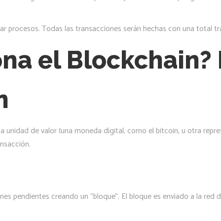
rar procesos. Todas las transacciones serán hechas con una total tra
na el Blockchain? 
n
a unidad de valor (una moneda digital, como el bitcoin, u otra repr
ansacción.
es pendientes creando un “bloque”. El bloque es enviado a la red d