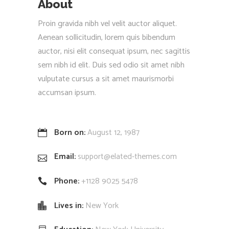
About
Proin gravida nibh vel velit auctor aliquet.
Aenean sollicitudin, lorem quis bibendum
auctor, nisi elit consequat ipsum, nec sagittis
sem nibh id elit. Duis sed odio sit amet nibh
vulputate cursus a sit amet maurismorbi
accumsan ipsum.
Born on:
August 12, 1987
Email:
support@elated-themes.com
Phone:
+1128 9025 5478
Lives in:
New York