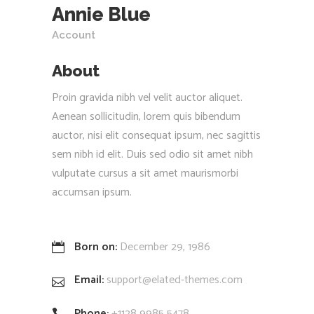
Annie Blue
Account
About
Proin gravida nibh vel velit auctor aliquet.
Aenean sollicitudin, lorem quis bibendum
auctor, nisi elit consequat ipsum, nec sagittis
sem nibh id elit. Duis sed odio sit amet nibh
vulputate cursus a sit amet maurismorbi
accumsan ipsum.
Born on:
December 29, 1986
Email:
support@elated-themes.com
Phone:
+1128 9985 5478