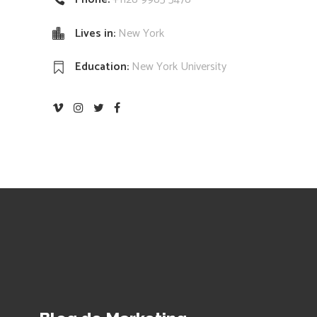
Lives in:
New York
Education:
New York University