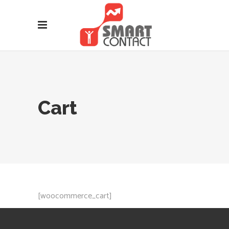
Cart
[woocommerce_cart]